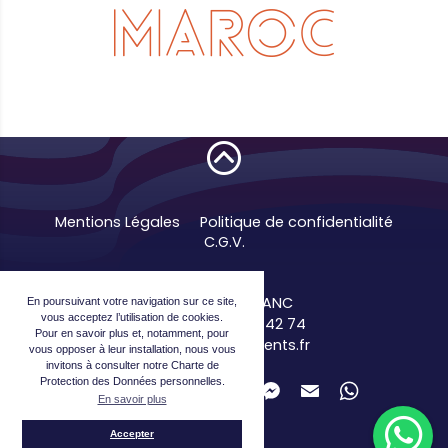
Mentions Légales
Politique de confidentialité
C.G.V.
V8 Events
34290 MONTBLANC
En poursuivant votre navigation sur ce site,
vous acceptez l’utilisation de cookies.
00 33 6 34 60 42 74
Pour en savoir plus et, notamment, pour
contact@v8events.fr
vous opposer à leur installation, nous vous
invitons à consulter notre Charte de
Protection des Données personnelles.
Partager la page
En savoir plus
Accepter